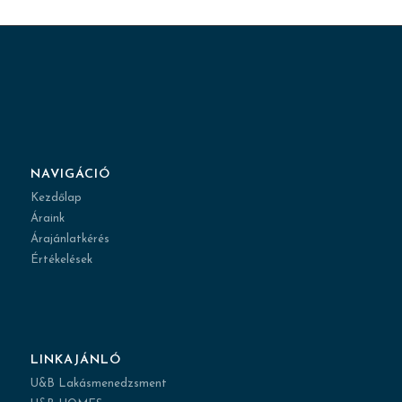
NAVIGÁCIÓ
Kezdőlap
Áraink
Árajánlatkérés
Értékelések
LINKAJÁNLÓ
U&B Lakásmenedzsment